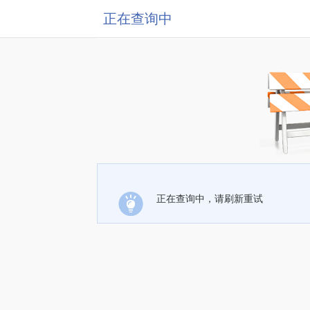
正在查询中
正在查询中，请刷新重试